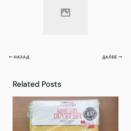
НАЗАД
ДАЛЕЕ
Related Posts