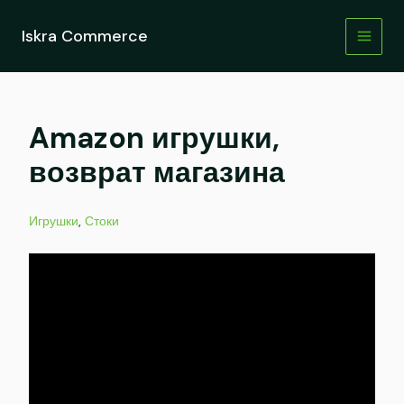
Перейти
к
Iskra Commerce
содержимому
Amazon игрушки,
возврат магазина
Игрушки
,
Стоки