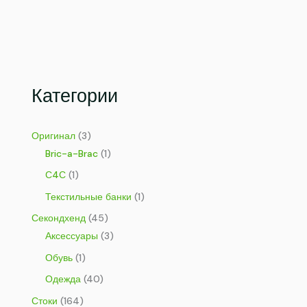
Категории
Оригинал
(3)
Bric-a-Brac
(1)
С4С
(1)
Текстильные банки
(1)
Секондхенд
(45)
Аксессуары
(3)
Обувь
(1)
Одежда
(40)
Стоки
(164)