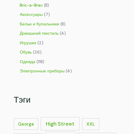
Bric-a-Brac
(8)
Аксессуары
(7)
Белье и Купальники
(8)
Домашний текстиль
(4)
Игрушки
(2)
Обувь
(26)
Одежда
(118)
Электронные приборы
(4)
Тэги
High Street
George
XXL