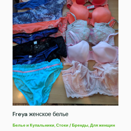
Freya женское белье
Белье и Купальники
,
Стоки
/
Бренды
,
Для женщин