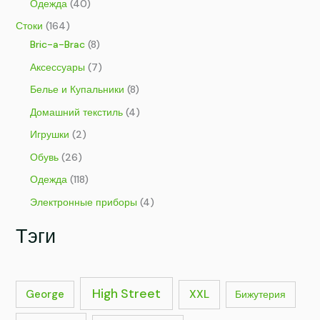
Одежда
(40)
Стоки
(164)
Bric-a-Brac
(8)
Аксессуары
(7)
Белье и Купальники
(8)
Домашний текстиль
(4)
Игрушки
(2)
Обувь
(26)
Одежда
(118)
Электронные приборы
(4)
Тэги
High Street
George
XXL
Бижутерия