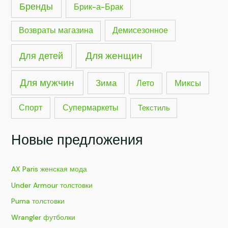
Бренды
Брик-а-Брак
Демисезонное
Возвраты магазина
Для женщин
Для детей
Для мужчин
Миксы
Зима
Лето
Спорт
Супермаркеты
Текстиль
Новые предложения
AX Paris женская мода
Under Armour толстовки
Puma толстовки
Wrangler футболки