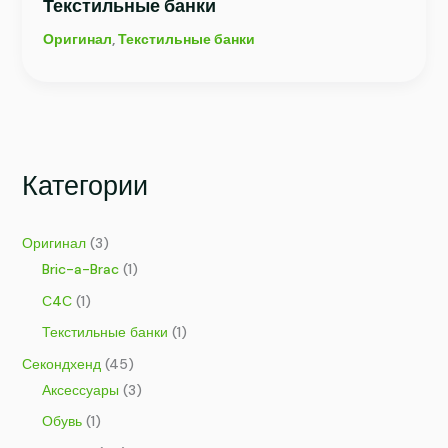
Текстильные банки
Оригинал
,
Текстильные банки
Категории
Оригинал
(3)
Bric-a-Brac
(1)
С4С
(1)
Текстильные банки
(1)
Секондхенд
(45)
Аксессуары
(3)
Обувь
(1)