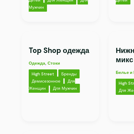
Детей
Для Женщин
Для
Детей
Мужчин
Top Shop одежда
Нижн
микс
,
Одежда
Стоки
Белье и
High Street
Бренды
Демисезонное
Для
High St
Женщин
Для Мужчин
Для Ж