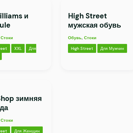
lliams и
High Street
ule
мужская обувь
,
,
Стоки
Обувь
Стоки
reet
XXL
Для
High Street
Для Мужчин
Shop зимняя
да
,
Стоки
reet
Для Женщин