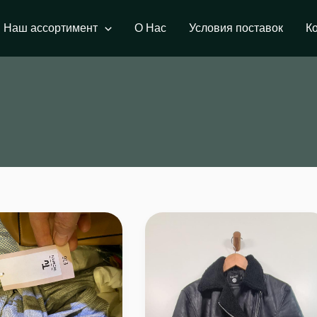
Наш ассортимент
О Нас
Условия поставок
К