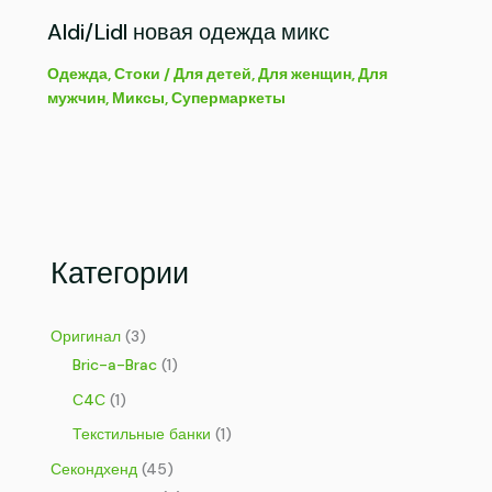
Aldi/Lidl новая одежда микс
Одежда
,
Стоки
/
Для детей
,
Для женщин
,
Для
мужчин
,
Миксы
,
Супермаркеты
Категории
Оригинал
(3)
Bric-a-Brac
(1)
С4С
(1)
Текстильные банки
(1)
Секондхенд
(45)