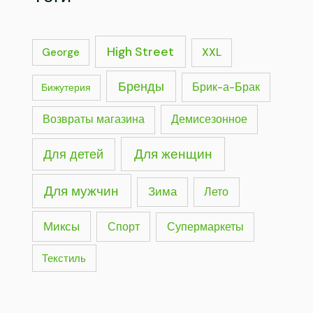
High Street
George
XXL
Бренды
Брик-а-Брак
Бижутерия
Демисезонное
Возвраты магазина
Для женщин
Для детей
Для мужчин
Зима
Лето
Миксы
Спорт
Супермаркеты
Текстиль