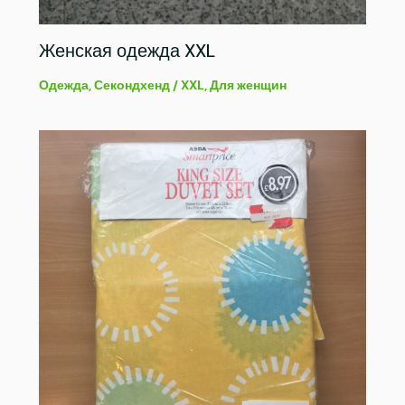
Женская одежда XXL
Одежда
,
Секондхенд
/
XXL
,
Для женщин